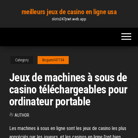
Skip
meilleurs jeux de casino en ligne usa
to
slots247jrwt.web.app
the
content
Category
Bogumil47754
Jeux de machines à sous de
casino téléchargeables pour
ordinateur portable
By
AUTHOR
Les machines à sous en ligne sont les jeux de casino les plus
appréciés par les joueurs, et les casinos en ligne l’ont bien