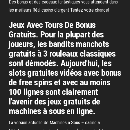
Des bonus et des cadeaux fantastiques vous attendent dans
les meilleurs Réal casino d'argent Tentez votre chance!
Jeux Avec Tours De Bonus
Gratuits. Pour la plupart des
joueurs, les bandits manchots
gratuits à 3 rouleaux classiques
sont démodés. Aujourd'hui, les
slots gratuites vidéos avec bonus
de free spins et avec au moins
100 lignes sont clairement
l'avenir des jeux gratuits de
machines à sous en ligne.
La version actuelle de Machines à Sous – casino à