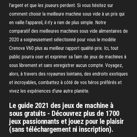
l’argent et que les joueurs perdent. Si vous hésitez sur
comment choisir la meilleure machine sous vide à un prix qui
en vaille l’appareil, il n’y a rien de plus simple. Notre
comparatif des meilleures machines sous vide alimentaires de
2020 a soigneusement sélectionné pour vous le modèle
Crenova V60 plus au meilleur rapport qualité-prix. Ici, tout
public pourra oser et exprimer sa faim de jeux de machines à
sous librement et sans enregistrer aucun compte. Voyagez,
alors, à travers des royaumes lointains, des endroits exotiques
et incroyables, combattez à côté de vos héros préférés et
vivez les expériences d’une autre planète.
Le guide 2021 des jeux de machine à
sous gratuits - Découvrez plus de 1700
jeux passionnants et jouez pour le plaisir
(sans téléchargement ni inscription).