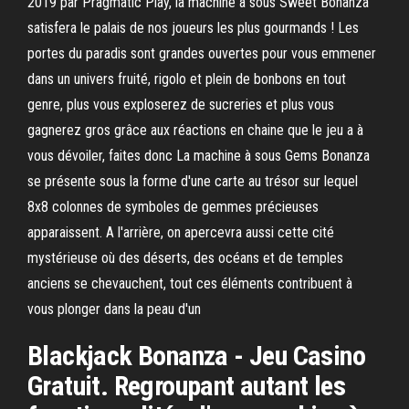
2019 par Pragmatic Play, la machine à sous Sweet Bonanza
satisfera le palais de nos joueurs les plus gourmands ! Les
portes du paradis sont grandes ouvertes pour vous emmener
dans un univers fruité, rigolo et plein de bonbons en tout
genre, plus vous exploserez de sucreries et plus vous
gagnerez gros grâce aux réactions en chaine que le jeu a à
vous dévoiler, faites donc La machine à sous Gems Bonanza
se présente sous la forme d'une carte au trésor sur lequel
8x8 colonnes de symboles de gemmes précieuses
apparaissent. A l'arrière, on apercevra aussi cette cité
mystérieuse où des déserts, des océans et de temples
anciens se chevauchent, tout ces éléments contribuent à
vous plonger dans la peau d'un
Blackjack Bonanza - Jeu Casino
Gratuit. Regroupant autant les