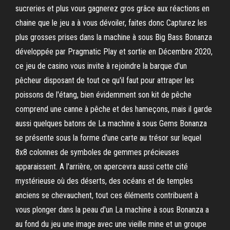
sucreries et plus vous gagnerez gros grâce aux réactions en
chaine que le jeu a à vous dévoiler, faites donc Capturez les
plus grosses prises dans la machine à sous Big Bass Bonanza
développée par Pragmatic Play et sortie en Décembre 2020,
ce jeu de casino vous invite à rejoindre la barque d'un
pêcheur disposant de tout ce qu'il faut pour attraper les
poissons de l'étang, bien évidemment son kit de pêche
comprend une canne à pêche et des hameçons, mais il garde
aussi quelques batons de La machine à sous Gems Bonanza
se présente sous la forme d'une carte au trésor sur lequel
8x8 colonnes de symboles de gemmes précieuses
apparaissent. A l'arrière, on apercevra aussi cette cité
mystérieuse où des déserts, des océans et de temples
anciens se chevauchent, tout ces éléments contribuent à
vous plonger dans la peau d'un La machine à sous Bonanza a
au fond du jeu une image avec une vieille mine et un groupe