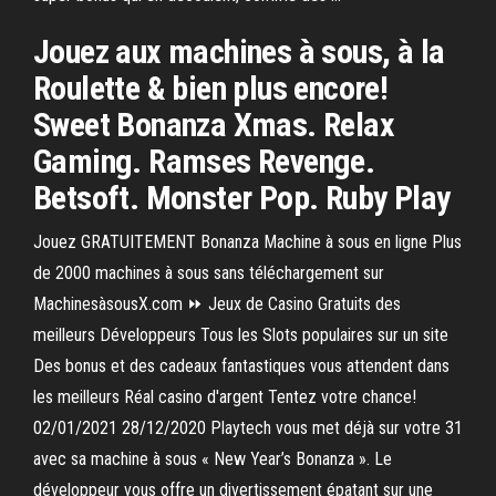
Jouez aux machines à sous, à la
Roulette & bien plus encore!
Sweet Bonanza Xmas. Relax
Gaming. Ramses Revenge.
Betsoft. Monster Pop. Ruby Play
Jouez GRATUITEMENT Bonanza Machine à sous en ligne Plus
de 2000 machines à sous sans téléchargement sur
MachinesàsousX.com ⏩ Jeux de Casino Gratuits des
meilleurs Développeurs Tous les Slots populaires sur un site
Des bonus et des cadeaux fantastiques vous attendent dans
les meilleurs Réal casino d'argent Tentez votre chance!
02/01/2021 28/12/2020 Playtech vous met déjà sur votre 31
avec sa machine à sous « New Year’s Bonanza ». Le
développeur vous offre un divertissement épatant sur une