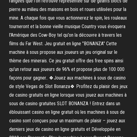
rangées que l'on retrouve représentée sur de géants blocs de
pierre au milieu des maisons en bois et roues utilisées pour la
mine. A chaque fois que vous actionnerez le spin, les rouleaux
tourneront et la bonne vieille musique Country vous évoquera
l'Amérique des Cow-Boy tel qu'on la découvre à travers les
films du Far West. Jeu gratuit en ligne "BONANZA" Cette
machine à sous propose aux joueurs un jeu original sur le
thème des minerais. Ce jeu gratuit offre des free spins ainsi
qu'un retour aux joueurs de 96% et propose plus de 100 000
façons pour gagner.. 🍀Jouez aux machines à sous de casino
de style Vegas de Slot Bonanza🍀 Profitez du plaisir des jeux
de casino gratuits en ligne lorsque vous jouez aux machines à
sous de casino gratuites SLOT BONANZA ! Entrez dans un
éblouissant casino en ligne gratuit où les machines à sous de
casino sont conçues pour un maximum de plaisir – jouez aux
derniers jeux de casino en ligne gratuits et Développée en