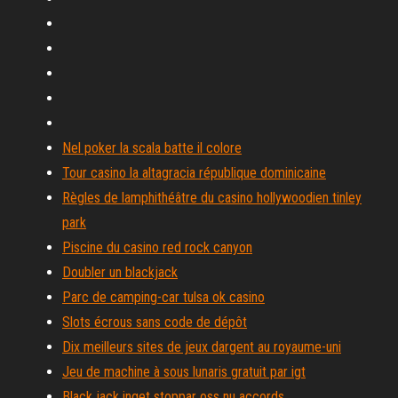
Nel poker la scala batte il colore
Tour casino la altagracia république dominicaine
Règles de lamphithéâtre du casino hollywoodien tinley
park
Piscine du casino red rock canyon
Doubler un blackjack
Parc de camping-car tulsa ok casino
Slots écrous sans code de dépôt
Dix meilleurs sites de jeux dargent au royaume-uni
Jeu de machine à sous lunaris gratuit par igt
Black jack inget stoppar oss nu accords