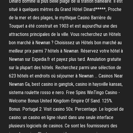
Dinard domine la plus belle plage de la station balnéaire. Il est
situé à quelques mètres du Grand Hôtel Dinard*****, Proche
de la mer et des plages, le mythique Casino Barrière du
Touquet a été construit en 1903 et est aujourd'hui une des
attractions principales de la ville. Vous recherchez un Hôtels
bon marché à Newnan ? Choisissez un Hôtels bon marché au
meilleur prix parmi 7 hôtels à Newnan. Réservez votre hôtel à
Newnan sur Expedia.fr et payez plus tard. Annulation gratuite
sur la plupart des hôtels. Recherchez parmi une sélection de
623 hôtels et endroits où séjourner à Newnan … Casinos Near
Newnan Ga, best casino in gangtok, casino in haysville kansas,
sistema roulette rosso e nero. Free Spins WinTingo Casino -
Welcome Bonus United Kingdom-Empire Of Sand. 125%.
Bonus. Portugal 2. Visit casino 50x. Percentage. Le logiciel de
casino: un casino en ligne réunit dans une seule interface
plusieurs logiciels de casinos. Ce sont les fournisseurs des