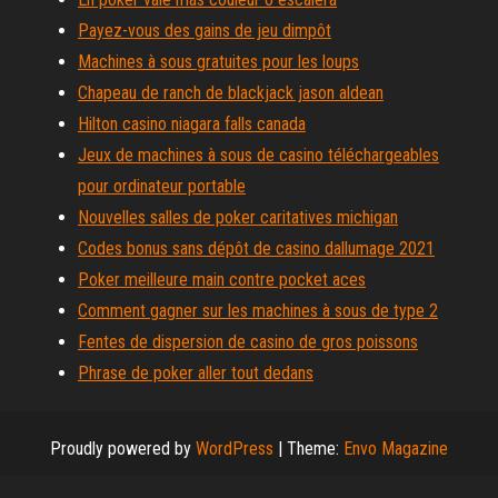
Payez-vous des gains de jeu dimpôt
Machines à sous gratuites pour les loups
Chapeau de ranch de blackjack jason aldean
Hilton casino niagara falls canada
Jeux de machines à sous de casino téléchargeables
pour ordinateur portable
Nouvelles salles de poker caritatives michigan
Codes bonus sans dépôt de casino dallumage 2021
Poker meilleure main contre pocket aces
Comment gagner sur les machines à sous de type 2
Fentes de dispersion de casino de gros poissons
Phrase de poker aller tout dedans
Proudly powered by
WordPress
|
Theme:
Envo Magazine