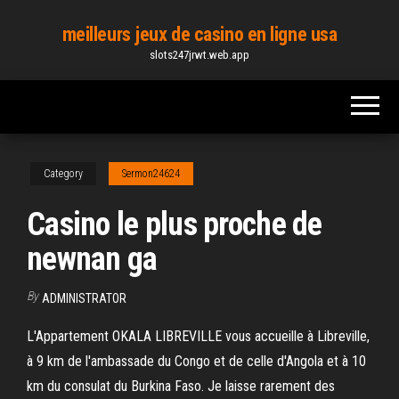
Skip
meilleurs jeux de casino en ligne usa
to
slots247jrwt.web.app
the
content
Category
Sermon24624
Casino le plus proche de
newnan ga
By
ADMINISTRATOR
L'Appartement OKALA LIBREVILLE vous accueille à Libreville,
à 9 km de l'ambassade du Congo et de celle d'Angola et à 10
km du consulat du Burkina Faso. Je laisse rarement des